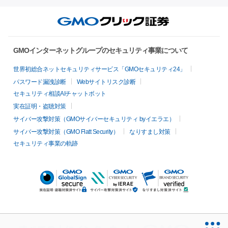
GMOインターネットグループのセキュリティ事業について
世界初総合ネットセキュリティサービス「GMOセキュリティ24」
パスワード漏洩診断
Webサイトリスク診断
セキュリティ相談AIチャットボット
実在証明・盗聴対策
サイバー攻撃対策（GMOサイバーセキュリティ byイエラエ）
サイバー攻撃対策（GMO Flatt Security）
なりすまし対策
セキュリティ事業の軌跡