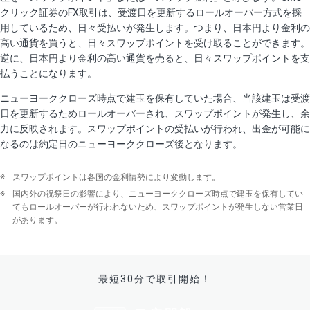
クリック証券のFX取引は、受渡日を更新するロールオーバー方式を採
用しているため、日々受払いが発生します。つまり、日本円より金利の
高い通貨を買うと、日々スワップポイントを受け取ることができます。
逆に、日本円より金利の高い通貨を売ると、日々スワップポイントを支
払うことになります。
ニューヨーククローズ時点で建玉を保有していた場合、当該建玉は受渡
日を更新するためロールオーバーされ、スワップポイントが発生し、余
力に反映されます。スワップポイントの受払いが行われ、出金が可能に
なるのは約定日のニューヨーククローズ後となります。
※
スワップポイントは各国の金利情勢により変動します。
※
国内外の祝祭日の影響により、ニューヨーククローズ時点で建玉を保有してい
てもロールオーバーが行われないため、スワップポイントが発生しない営業日
があります。
最短30分で取引開始！