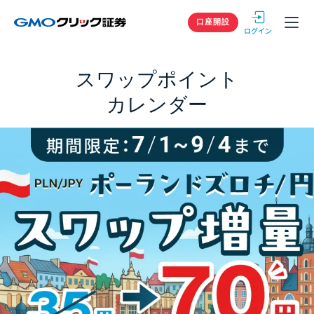
GMOクリック
口座開設
スワップポイント
カレンダー