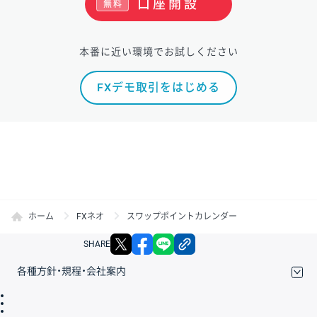
口座開設
無料
本番に近い環境でお試しください
FXデモ取引をはじめる
ホーム
FXネオ
スワップポイントカレンダー
X
facebook
LINE
リンクをコピー
SHARE
各種方針・規程・会社案内
取引規程・約款
サイトマップ
その他のご案内