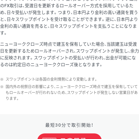
のFX取引は、受渡日を更新するロールオーバー方式を採用しているた
め、日々受払いが発生します。つまり、日本円より金利の高い通貨を買う
と、日々スワップポイントを受け取ることができます。逆に、日本円より
金利の高い通貨を売ると、日々スワップポイントを支払うことになりま
す。
ニューヨーククローズ時点で建玉を保有していた場合、当該建玉は受渡
日を更新するためロールオーバーされ、スワップポイントが発生し、余力
に反映されます。スワップポイントの受払いが行われ、出金が可能にな
るのは約定日のニューヨーククローズ後となります。
※
スワップポイントは各国の金利情勢により変動します。
※
国内外の祝祭日の影響により、ニューヨーククローズ時点で建玉を保有していて
もロールオーバーが行われないため、スワップポイントが発生しない営業日があ
ります。
最短30分で取引開始！