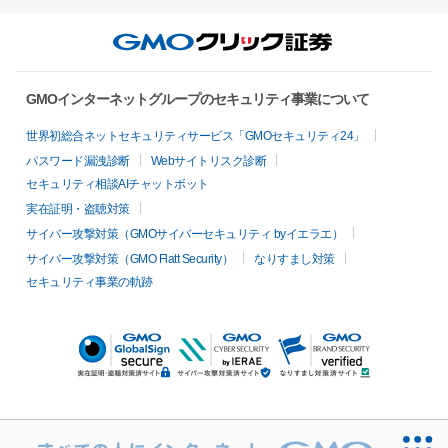
GMOインターネットグループのセキュリティ事業について
世界初総合ネットセキュリティサービス「GMOセキュリティ24」
パスワード漏洩診断
Webサイトリスク診断
セキュリティ相談AIチャットボット
実在証明・盗聴対策
サイバー攻撃対策（GMOサイバーセキュリティ byイエラエ）
サイバー攻撃対策（GMO Flatt Security）
なりすまし対策
セキュリティ事業の軌跡