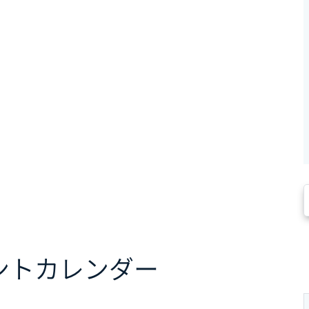
ント
カレンダー