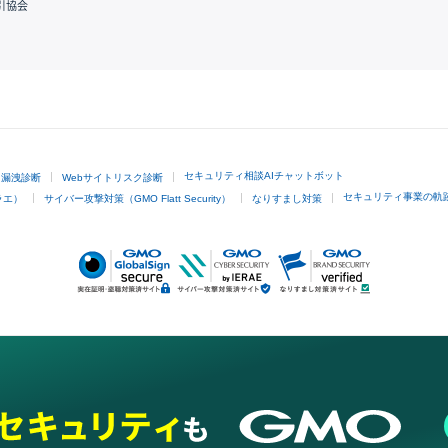
引協会
GMOクリック証券
セキュリティ相談AIチャットボット
ド漏洩診断
Webサイトリスク診断
セキュリティ事業の軌
ラエ）
サイバー攻撃対策（GMO Flatt Security）
なりすまし対策