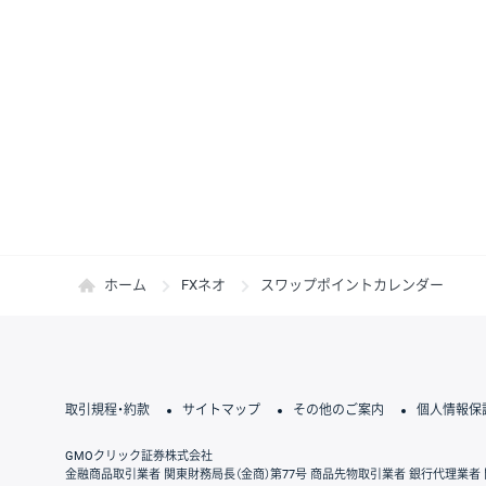
ホーム
FXネオ
スワップポイントカレンダー
取引規程・約款
サイトマップ
その他のご案内
個人情報保
GMOクリック証券株式会社
金融商品取引業者 関東財務局長（金商）第77号 商品先物取引業者 銀行代理業者 