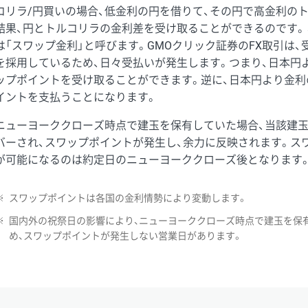
コリラ/円買いの場合、低金利の円を借りて、その円で高金利の
結果、円とトルコリラの金利差を受け取ることができるのです。
は「スワップ金利」と呼びます。GMOクリック証券のFX取引は
を採用しているため、日々受払いが発生します。つまり、日本円
ップポイントを受け取ることができます。逆に、日本円より金利
イントを支払うことになります。
ニューヨーククローズ時点で建玉を保有していた場合、当該建
バーされ、スワップポイントが発生し、余力に反映されます。ス
が可能になるのは約定日のニューヨーククローズ後となります
※
スワップポイントは各国の金利情勢により変動します。
※
国内外の祝祭日の影響により、ニューヨーククローズ時点で建玉を保
め、スワップポイントが発生しない営業日があります。