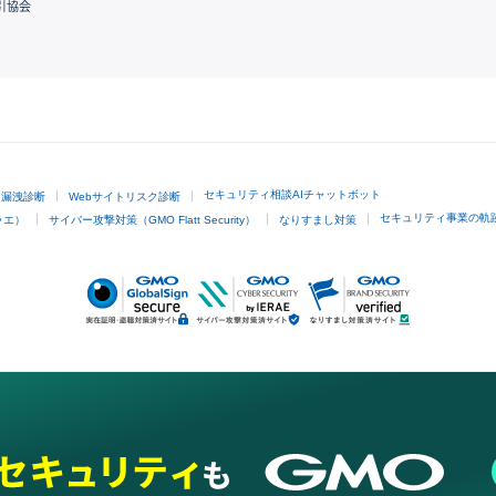
引協会
GMOクリック証券
セキュリティ相談AIチャットボット
ド漏洩診断
Webサイトリスク診断
セキュリティ事業の軌
ラエ）
サイバー攻撃対策（GMO Flatt Security）
なりすまし対策