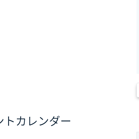
ント
カレンダー