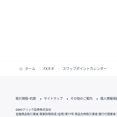
ホーム
FXネオ
スワップポイントカレンダー
取引規程・約款
サイトマップ
その他のご案内
個人情報保
GMOクリック証券株式会社
金融商品取引業者 関東財務局長（金商）第77号 商品先物取引業者 銀行代理業者 