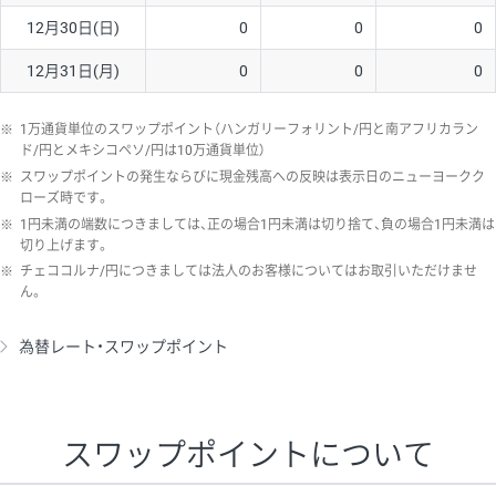
12月30日(日)
0
0
0
12月31日(月)
0
0
0
※
1万通貨単位のスワップポイント（ハンガリーフォリント/円と南アフリカラン
ド/円とメキシコペソ/円は10万通貨単位）
※
スワップポイントの発生ならびに現金残高への反映は表示日のニューヨークク
ローズ時です。
※
1円未満の端数につきましては、正の場合1円未満は切り捨て、負の場合1円未満は
切り上げます。
※
チェココルナ/円につきましては法人のお客様についてはお取引いただけませ
ん。
為替レート・スワップポイント
スワップポイントについて