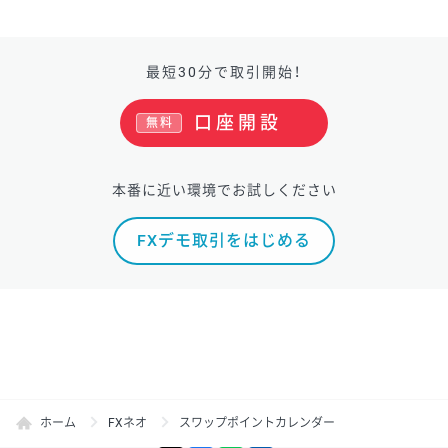
最短30分で取引開始！
口座開設
無料
本番に近い環境でお試しください
FXデモ取引をはじめる
ホーム
FXネオ
スワップポイントカレンダー