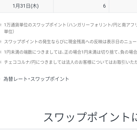
1月31日(木)
6
※
1万通貨単位のスワップポイント（ハンガリーフォリント/円と南アフリ
単位）
※
スワップポイントの発生ならびに現金残高への反映は表示日のニュー
※
1円未満の端数につきましては、正の場合1円未満は切り捨て、負の場
※
チェココルナ/円につきましては法人のお客様についてはお取引いた
為替レート・スワップポイント
スワップポイント