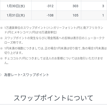
1月30日(水)
-312
303
3
1月31日(木)
-108
105
1
※
1万通貨単位のスワップポイント（ハンガリーフォリント/円と南アフリカラン
ド/円とメキシコペソ/円は10万通貨単位）
※
スワップポイントの発生ならびに現金残高への反映は表示日のニューヨークク
ローズ時です。
※
1円未満の端数につきましては、正の場合1円未満は切り捨て、負の場合1円未満は
切り上げます。
※
チェココルナ/円につきましては法人のお客様についてはお取引いただけませ
ん。
為替レート・スワップポイント
スワップポイントについて