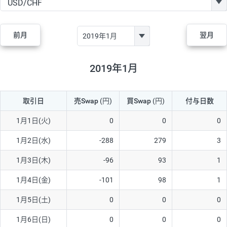
GBP/JPY
182円
84,970円
21.4円
AUD/JPY
111円
44,250円
25円
前月
翌月
NZD/JPY
48円
37,070円
12.9円
CAD/JPY
40円
44,970円
8.8円
2019年1月
CHF/JPY
28円
78,060円
3.5円
取引日
売Swap
(円)
買Swap
(円)
付与日数
TRY/JPY
25円
1,330円
187.9円
CZK/JPY
5円
3,000円
16.6円
1月1日(火)
0
0
0
PLN/JPY
70円
16,870円
41.4円
1月2日(水)
-288
279
3
HUF/JPY
12円
2,000円
60円
1月3日(木)
-96
93
1
ZAR/JPY
130円
38,040円
34.1円
1月4日(金)
-101
98
1
MXN/JPY
140円
36,350円
38.5円
1月5日(土)
0
0
0
EUR/USD
60円
72,670円
8.2円
1月6日(日)
0
0
0
GBP/USD
1円
84,980円
0.1円