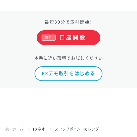
最短30分で取引開始！
口座開設
無料
本番に近い環境でお試しください
FXデモ取引をはじめる
ホーム
FXネオ
スワップポイントカレンダー