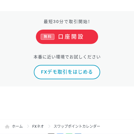
最短30分で取引開始！
口座開設
無料
本番に近い環境でお試しください
FXデモ取引をはじめる
ホーム
FXネオ
スワップポイントカレンダー