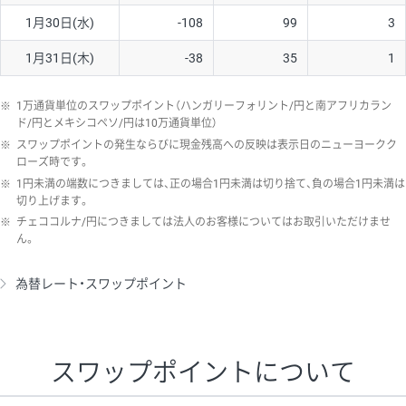
1月30日(水)
-108
99
3
1月31日(木)
-38
35
1
※
1万通貨単位のスワップポイント（ハンガリーフォリント/円と南アフリカラン
ド/円とメキシコペソ/円は10万通貨単位）
※
スワップポイントの発生ならびに現金残高への反映は表示日のニューヨークク
ローズ時です。
※
1円未満の端数につきましては、正の場合1円未満は切り捨て、負の場合1円未満は
切り上げます。
※
チェココルナ/円につきましては法人のお客様についてはお取引いただけませ
ん。
為替レート・スワップポイント
スワップポイントについて