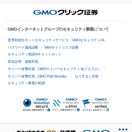
GMOインターネットグループのセキュリティ事業について
世界初総合ネットセキュリティサービス「GMOセキュリティ24」
パスワード漏洩診断
Webサイトリスク診断
セキュリティ相談AIチャットボット
実在証明・盗聴対策
サイバー攻撃対策（GMOサイバーセキュリティ byイエラエ）
サイバー攻撃対策（GMO Flatt Security）
なりすまし対策
セキュリティ事業の軌跡