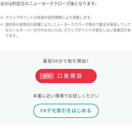
るのは約定日のニューヨーククローズ後となります。
※
スワップポイントは各国の金利情勢により変動します。
※
国内外の祝祭日の影響により、ニューヨーククローズ時点で建玉を保有していて
もロールオーバーが行われないため、スワップポイントが発生しない営業日があ
ります。
最短30分で取引開始！
口座開設
無料
本番に近い環境でお試しください
FXデモ取引をはじめる