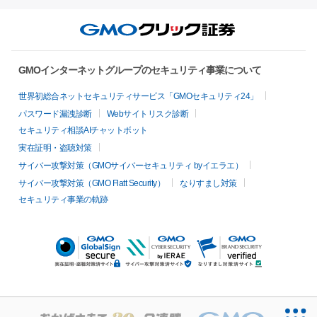
GMOインターネットグループのセキュリティ事業について
世界初総合ネットセキュリティサービス「GMOセキュリティ24」
パスワード漏洩診断
Webサイトリスク診断
セキュリティ相談AIチャットボット
実在証明・盗聴対策
サイバー攻撃対策（GMOサイバーセキュリティ byイエラエ）
サイバー攻撃対策（GMO Flatt Security）
なりすまし対策
セキュリティ事業の軌跡