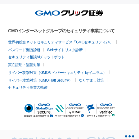
GMOインターネットグループのセキュリティ事業について
世界初総合ネットセキュリティサービス「GMOセキュリティ24」
パスワード漏洩診断
Webサイトリスク診断
セキュリティ相談AIチャットボット
実在証明・盗聴対策
サイバー攻撃対策（GMOサイバーセキュリティ byイエラエ）
サイバー攻撃対策（GMO Flatt Security）
なりすまし対策
セキュリティ事業の軌跡