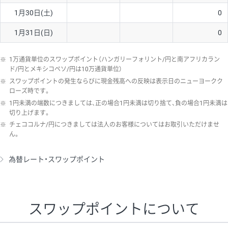
1月30日(土)
0
1月31日(日)
0
※
1万通貨単位のスワップポイント（ハンガリーフォリント/円と南アフリカラン
ド/円とメキシコペソ/円は10万通貨単位）
※
スワップポイントの発生ならびに現金残高への反映は表示日のニューヨークク
ローズ時です。
※
1円未満の端数につきましては、正の場合1円未満は切り捨て、負の場合1円未満は
切り上げます。
※
チェココルナ/円につきましては法人のお客様についてはお取引いただけませ
ん。
為替レート・スワップポイント
スワップポイントについて