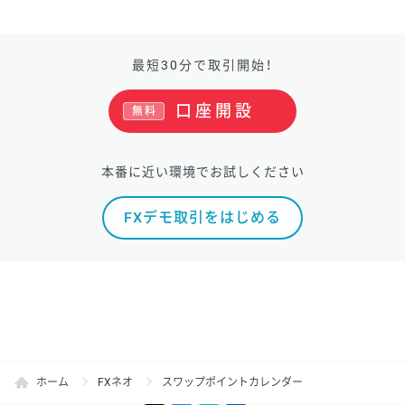
最短30分で取引開始！
口座開設
無料
本番に近い環境でお試しください
FXデモ取引をはじめる
ホーム
FXネオ
スワップポイントカレンダー