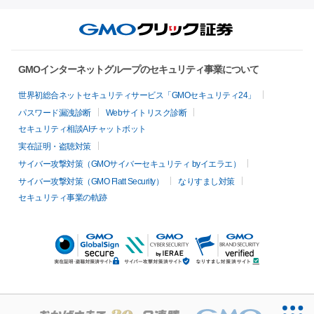
GMOインターネットグループのセキュリティ事業について
世界初総合ネットセキュリティサービス「GMOセキュリティ24」
パスワード漏洩診断
Webサイトリスク診断
セキュリティ相談AIチャットボット
実在証明・盗聴対策
サイバー攻撃対策（GMOサイバーセキュリティ byイエラエ）
サイバー攻撃対策（GMO Flatt Security）
なりすまし対策
セキュリティ事業の軌跡