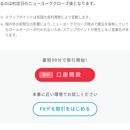
るのは約定日のニューヨーククローズ後となります。
※
スワップポイントは各国の金利情勢により変動します。
※
国内外の祝祭日の影響により、ニューヨーククローズ時点で建玉を保有していて
もロールオーバーが行われないため、スワップポイントが発生しない営業日があ
ります。
最短30分で取引開始！
口座開設
無料
本番に近い環境でお試しください
FXデモ取引をはじめる