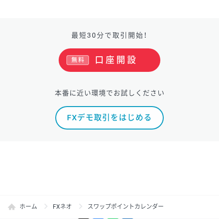
最短30分で取引開始！
口座開設
無料
本番に近い環境でお試しください
FXデモ取引をはじめる
ホーム
FXネオ
スワップポイントカレンダー