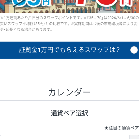
※1万通貨あたり/1日分のスワップポイントです。※「35→70」は2026/6/1～6/30の
買いスワップ平均値（35円）との比較です。※実施期間は今後の市場環境等により変
更・延長となる場合があります。
証拠金1万円で
もらえるスワップは？
証拠金1万円あたりのスワップポイントは、取引の資金効率を示した参
考値です。
CHF/JPY、EUR/USD、GBP/USD、NZD/USD、EUR/GBP、EUR/AUD、
GBP/AUDは売スワップの値です。
カレンダー
1万通貨
証拠金
あたりの
1日の
1万円あたりの
通貨ペア
取引証拠金
スワップ
ポイント
スワップ
ポイント
通貨ペア選択
▲
▼
昇順
降順
昇順
降順
昇順
降順
USD/JPY
154円
65,020円
23.6円
★
注目の通貨ペア
EUR/JPY
75円
74,270円
10円