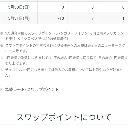
5月30日(日)
0
0
0
5月31日(月)
-10
7
1
※
1万通貨単位のスワップポイント（ハンガリーフォリント/円と南アフリカラン
ド/円とメキシコペソ/円は10万通貨単位）
※
スワップポイントの発生ならびに現金残高への反映は表示日のニューヨークク
ローズ時です。
※
1円未満の端数につきましては、正の場合1円未満は切り捨て、負の場合1円未満は
切り上げます。
※
チェココルナ/円につきましては法人のお客様についてはお取引いただけませ
ん。
為替レート・スワップポイント
スワップポイントについて