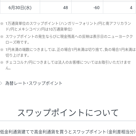
6月30日(水)
48
-60
4
※
1万通貨単位のスワップポイント（ハンガリーフォリント/円と南アフリカラン
ド/円とメキシコペソ/円は10万通貨単位）
※
スワップポイントの発生ならびに現金残高への反映は表示日のニューヨークク
ローズ時です。
※
1円未満の端数につきましては、正の場合1円未満は切り捨て、負の場合1円未満は
切り上げます。
※
チェココルナ/円につきましては法人のお客様についてはお取引いただけませ
ん。
為替レート・スワップポイント
スワップポイントについて
低金利通貨建てで高金利通貨を買うとスワップポイント（金利差相当分）