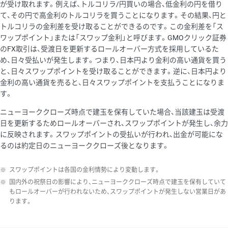
が受け取れます。例えば、トルコリラ/円買いの場合、低金利の円を借り
て、その円で高金利のトルコリラを買うことになります。その結果、円と
トルコリラの金利差を受け取ることができるのです。この金利差を「ス
ワップポイント」または「スワップ金利」と呼びます。GMOクリック証券
のFX取引は、受渡日を更新するロールオーバー方式を採用しているた
め、日々受払いが発生します。つまり、日本円より金利の高い通貨を買う
と、日々スワップポイントを受け取ることができます。逆に、日本円より
金利の高い通貨を売ると、日々スワップポイントを支払うことになりま
す。
ニューヨーククローズ時点で建玉を保有していた場合、当該建玉は受渡
日を更新するためロールオーバーされ、スワップポイントが発生し、余力
に反映されます。スワップポイントの受払いが行われ、出金が可能にな
るのは約定日のニューヨーククローズ後となります。
※
スワップポイントは各国の金利情勢により変動します。
※
国内外の祝祭日の影響により、ニューヨーククローズ時点で建玉を保有していて
もロールオーバーが行われないため、スワップポイントが発生しない営業日があ
ります。