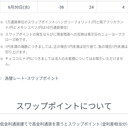
6月30日(水)
-36
24
4
※
1万通貨単位のスワップポイント（ハンガリーフォリント/円と南アフリカラン
ド/円とメキシコペソ/円は10万通貨単位）
※
スワップポイントの発生ならびに現金残高への反映は表示日のニューヨークク
ローズ時です。
※
1円未満の端数につきましては、正の場合1円未満は切り捨て、負の場合1円未満は
切り上げます。
※
チェココルナ/円につきましては法人のお客様についてはお取引いただけませ
ん。
為替レート・スワップポイント
スワップポイントについて
低金利通貨建てで高金利通貨を買うとスワップポイント（金利差相当分）