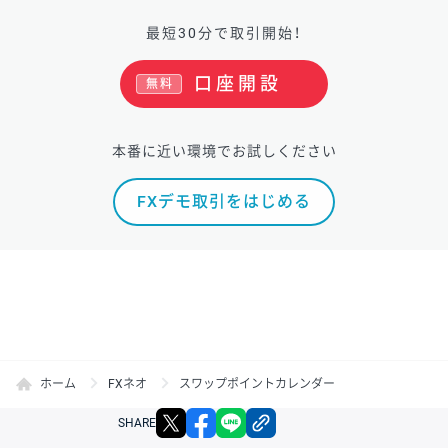
最短30分で取引開始！
口座開設
無料
本番に近い環境でお試しください
FXデモ取引をはじめる
ホーム
FXネオ
スワップポイントカレンダー
X
facebook
LINE
リンクをコピー
SHARE