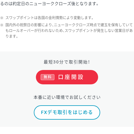
るのは約定日のニューヨーククローズ後となります。
※
スワップポイントは各国の金利情勢により変動します。
※
国内外の祝祭日の影響により、ニューヨーククローズ時点で建玉を保有していて
もロールオーバーが行われないため、スワップポイントが発生しない営業日があ
ります。
最短30分で取引開始！
口座開設
無料
本番に近い環境でお試しください
FXデモ取引をはじめる