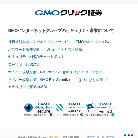
GMOインターネットグループのセキュリティ事業について
世界初総合ネットセキュリティサービス「GMOセキュリティ24」
パスワード漏洩診断
Webサイトリスク診断
セキュリティ相談AIチャットボット
実在証明・盗聴対策
サイバー攻撃対策（GMOサイバーセキュリティ byイエラエ）
サイバー攻撃対策（GMO Flatt Security）
なりすまし対策
セキュリティ事業の軌跡