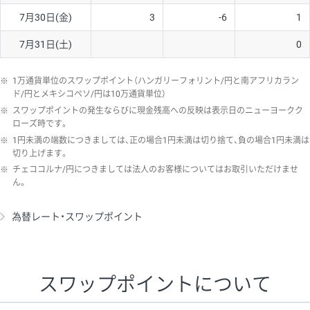
7月30日(金)
3
-6
1
7月31日(土)
0
※
1万通貨単位のスワップポイント（ハンガリーフォリント/円と南アフリカラン
ド/円とメキシコペソ/円は10万通貨単位）
※
スワップポイントの発生ならびに現金残高への反映は表示日のニューヨークク
ローズ時です。
※
1円未満の端数につきましては、正の場合1円未満は切り捨て、負の場合1円未満は
切り上げます。
※
チェココルナ/円につきましては法人のお客様についてはお取引いただけませ
ん。
為替レート・スワップポイント
スワップポイントについて