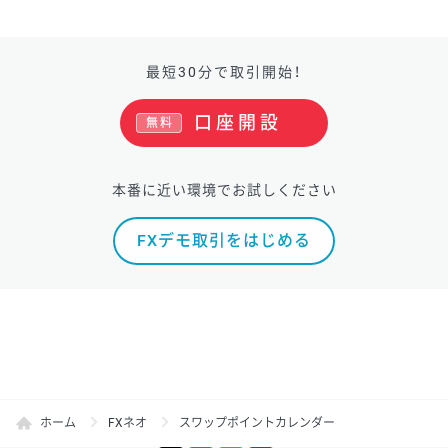
最短30分で取引開始！
口座開設
無料
本番に近い環境でお試しください
FXデモ取引をはじめる
ホーム
FXネオ
スワップポイントカレンダー