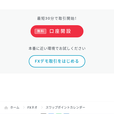
最短30分で取引開始！
口座開設
無料
本番に近い環境でお試しください
FXデモ取引をはじめる
ホーム
FXネオ
スワップポイントカレンダー