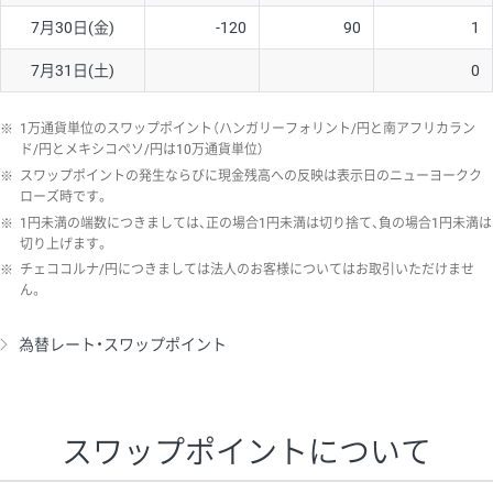
7月30日(金)
-120
90
1
7月31日(土)
0
※
1万通貨単位のスワップポイント（ハンガリーフォリント/円と南アフリカラン
ド/円とメキシコペソ/円は10万通貨単位）
※
スワップポイントの発生ならびに現金残高への反映は表示日のニューヨークク
ローズ時です。
※
1円未満の端数につきましては、正の場合1円未満は切り捨て、負の場合1円未満は
切り上げます。
※
チェココルナ/円につきましては法人のお客様についてはお取引いただけませ
ん。
為替レート・スワップポイント
スワップポイントについて