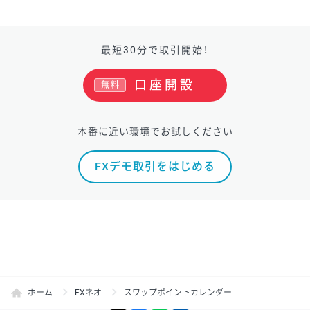
最短30分で取引開始！
口座開設
無料
本番に近い環境でお試しください
FXデモ取引をはじめる
ホーム
FXネオ
スワップポイントカレンダー