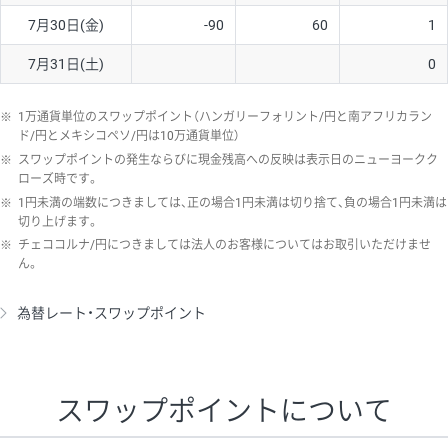
7月30日(金)
-90
60
1
7月31日(土)
0
※
1万通貨単位のスワップポイント（ハンガリーフォリント/円と南アフリカラン
ド/円とメキシコペソ/円は10万通貨単位）
※
スワップポイントの発生ならびに現金残高への反映は表示日のニューヨークク
ローズ時です。
※
1円未満の端数につきましては、正の場合1円未満は切り捨て、負の場合1円未満は
切り上げます。
※
チェココルナ/円につきましては法人のお客様についてはお取引いただけませ
ん。
為替レート・スワップポイント
スワップポイントについて