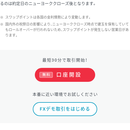
るのは約定日のニューヨーククローズ後となります。
※
スワップポイントは各国の金利情勢により変動します。
※
国内外の祝祭日の影響により、ニューヨーククローズ時点で建玉を保有していて
もロールオーバーが行われないため、スワップポイントが発生しない営業日があ
ります。
最短30分で取引開始！
口座開設
無料
本番に近い環境でお試しください
FXデモ取引をはじめる