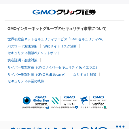
GMOインターネットグループのセキュリティ事業について
世界初総合ネットセキュリティサービス「GMOセキュリティ24」
パスワード漏洩診断
Webサイトリスク診断
セキュリティ相談AIチャットボット
実在証明・盗聴対策
サイバー攻撃対策（GMOサイバーセキュリティ byイエラエ）
サイバー攻撃対策（GMO Flatt Security）
なりすまし対策
セキュリティ事業の軌跡