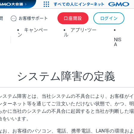
問
お客様
サポート
口座開設
ログイン
キャンペー
アプリ・ツー
ン
ル
NIS
A
システム障害の定義
システム障害とは、当社システムの不具合により、お客様がイ
ンターネット等を通じてご注文いただけない状態で、かつ、明
らかに当社のシステムの不具合に起因すると当社が判断した場
合をいいます。
なお、お客様のパソコン、電話、携帯電話、LAN等の環境およ