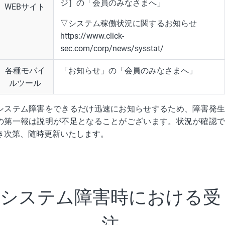
ジ］の「会員のみなさまへ」
WEBサイト
▽システム稼働状況に関するお知らせ
https://www.click-
sec.com/corp/news/sysstat/
各種モバイ
「お知らせ」の「会員のみなさまへ」
ルツール
システム障害をできるだけ迅速にお知らせするため、障害発生
の第一報は説明が不足となることがございます。状況が確認で
き次第、随時更新いたします。
システム障害時に
おける受
注