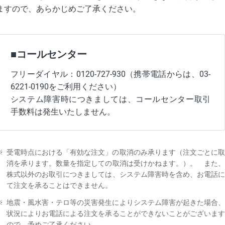
ますので、あらかじめご了承ください。
■コールセンター
フリーダイヤル：0120-727-930（携帯電話からは、03-
6221-0190をご利用ください）
システム障害時につきましては、コールセンター取引
手数料は発生いたしません。
※
受電時点における「有効な注文」の取消のみ承ります（注文ごとに取
消を承ります。数量を指定しての取消は受けかねます。）。 また、
株式以外のお取引につきましては、システム障害時を含め、お電話に
て注文を承ることはできません。
※
地震・風水害・テロ等の災害発生によりシステム障害が起きた場合、
状況によりお電話による注文を承ることができないことがございます
ので、予めご了承ください。