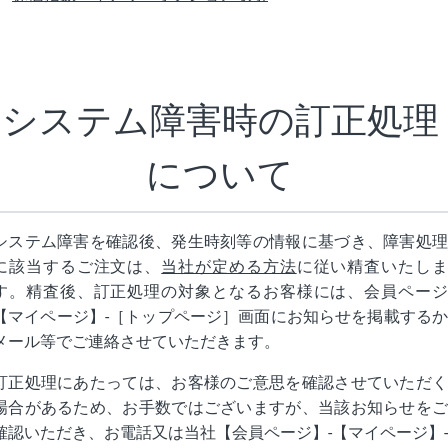
システム障害時の
訂正処理
について
システム障害を確認後、発生時刻等の情報に基づき、障害処理
に該当するご注文は、
当社が定める方法
に従い精査いたし
す。精査後、訂正処理の対象となるお客様には、会員ページ
【マイページ】-［トップページ］画面にお知らせを掲載するか
メール等でご連絡させていただきます。
訂正処理にあたっては、お客様のご意思を確認させていただく
場合があるため、お手数ではございますが、当該お知らせをご
確認いただき、お電話又は当社【会員ページ】-【マイページ】-