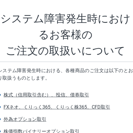
システム障害発生時に
おけ
るお客様の
ご注文の
取扱いについて
システム障害発生時における、各種商品のご注文は以下のとお
り取扱うものとします。
株式（信用取引含む）、投信、債券取引
FXネオ、くりっく365、くりっく株365、CFD取引
外為オプション取引
株価指数バイナリーオプション取引