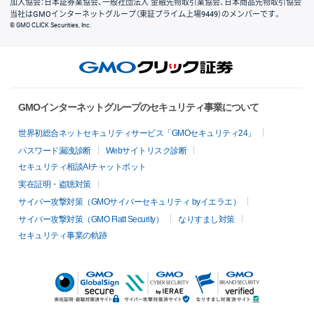
加入協会：日本証券業協会、一般社団法人 金融先物取引業協会、日本商品先物取引協会
当社はGMOインターネットグループ（東証プライム上場9449）のメンバーです。
© GMO CLICK Securities, Inc.
GMOインターネットグループのセキュリティ事業について
世界初総合ネットセキュリティサービス「GMOセキュリティ24」
パスワード漏洩診断
Webサイトリスク診断
セキュリティ相談AIチャットボット
実在証明・盗聴対策
サイバー攻撃対策（GMOサイバーセキュリティ byイエラエ）
サイバー攻撃対策（GMO Flatt Security）
なりすまし対策
セキュリティ事業の軌跡