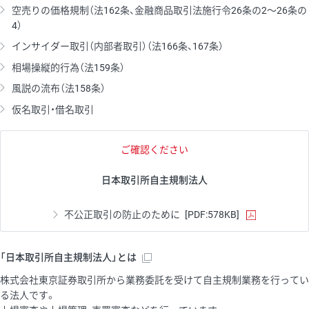
空売りの価格規制（法162条、金融商品取引法施行令26条の2〜26条の
4）
インサイダー取引（内部者取引）（法166条、167条）
相場操縦的行為（法159条）
風説の流布（法158条）
仮名取引・借名取引
ご確認ください
日本取引所自主規制法人
不公正取引の防止のために
[PDF:578KB]
「日本取引所自主規制法人」とは
株式会社東京証券取引所から業務委託を受けて自主規制業務を行ってい
る法人です。