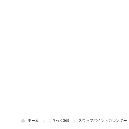
ホーム
くりっく365
スワップポイントカレンダー