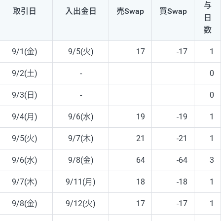
与
取引日
入出
金日
売Swap
買Swap
日
数
9/1(金)
9/5(火)
17
-17
1
9/2(土)
-
0
9/3(日)
-
0
9/4(月)
9/6(水)
19
-19
1
9/5(火)
9/7(木)
21
-21
1
9/6(水)
9/8(金)
64
-64
3
9/7(木)
9/11(月)
18
-18
1
9/8(金)
9/12(火)
17
-17
1