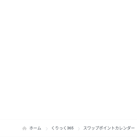
ホーム
くりっく365
スワップポイントカレンダー