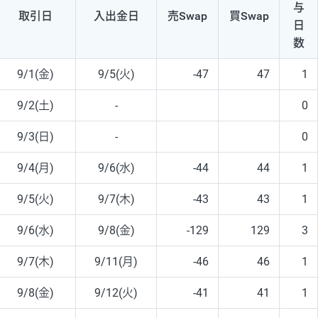
与
取引日
入出
金日
売Swap
買Swap
日
数
9/1(金)
9/5(火)
-47
47
1
9/2(土)
-
0
9/3(日)
-
0
9/4(月)
9/6(水)
-44
44
1
9/5(火)
9/7(木)
-43
43
1
9/6(水)
9/8(金)
-129
129
3
9/7(木)
9/11(月)
-46
46
1
9/8(金)
9/12(火)
-41
41
1