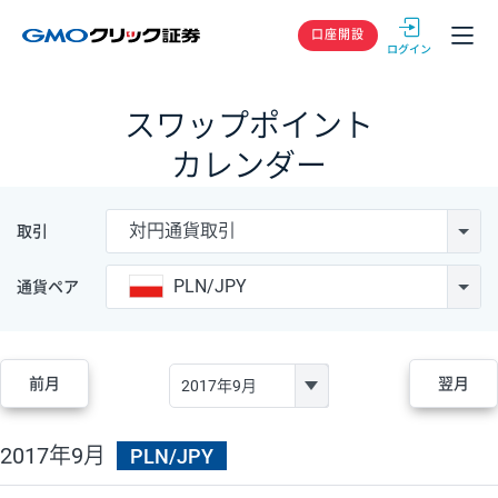
GMOクリック
口座開設
スワップポイント
カレンダー
対円通貨取引
取引
PLN/JPY
通貨ペア
前月
翌月
2017年9月
PLN/JPY