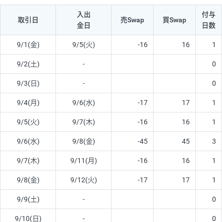
入出
付与
取引日
売Swap
買Swap
金日
日数
9/1(金)
9/5(火)
-16
16
1
9/2(土)
-
0
9/3(日)
-
0
9/4(月)
9/6(水)
-17
17
1
9/5(火)
9/7(木)
-16
16
1
9/6(水)
9/8(金)
-45
45
3
9/7(木)
9/11(月)
-16
16
1
9/8(金)
9/12(火)
-17
17
1
9/9(土)
-
0
9/10(日)
-
0