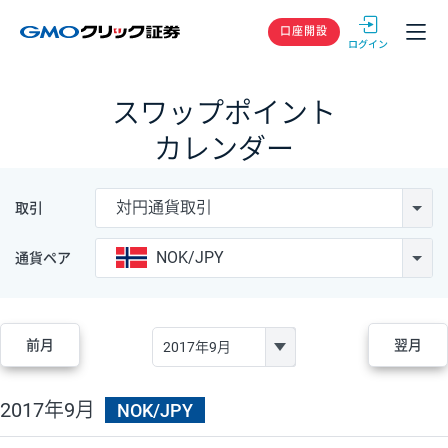
GMOクリック
口座開設
スワップポイント
カレンダー
対円通貨取引
取引
NOK/JPY
通貨ペア
前月
翌月
2017年9月
NOK/JPY