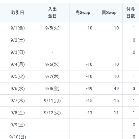
入出
付与
取引日
売Swap
買Swap
金日
日数
9/1(金)
9/5(火)
-10
10
1
9/2(土)
-
0
9/3(日)
-
0
9/4(月)
9/6(水)
-10
10
1
9/5(火)
9/7(木)
-10
10
1
9/6(水)
9/8(金)
-49
49
3
9/7(木)
9/11(月)
-15
15
1
9/8(金)
9/12(火)
-11
11
1
9/9(土)
-
0
9/10(日)
-
0