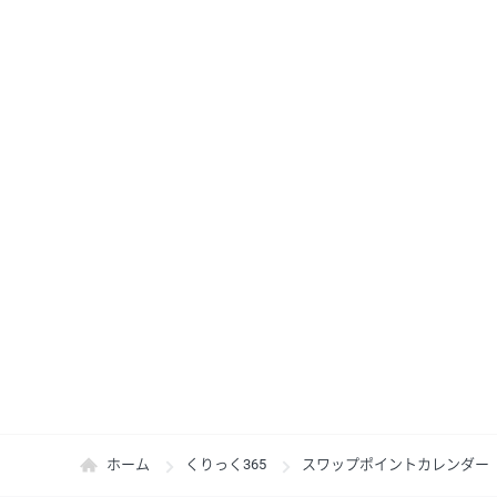
ホーム
くりっく365
スワップポイントカレンダー