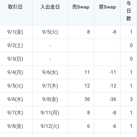
与
取引日
入出
金日
売Swap
買Swap
日
数
9/1(金)
9/5(火)
8
-8
1
9/2(土)
-
0
9/3(日)
-
0
9/4(月)
9/6(水)
11
-11
1
9/5(火)
9/7(木)
12
-12
1
9/6(水)
9/8(金)
36
-36
3
9/7(木)
9/11(月)
8
-8
1
9/8(金)
9/12(火)
6
-6
1