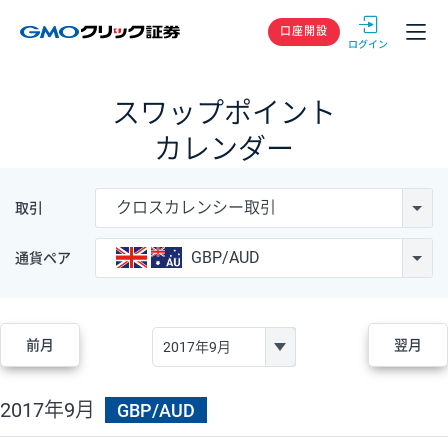
GMOクリック
口座開設
スワップポイント
カレンダー
クロスカレンシー取引
取引
GBP/AUD
通貨ペア
前月
翌月
2017年9月
GBP/AUD