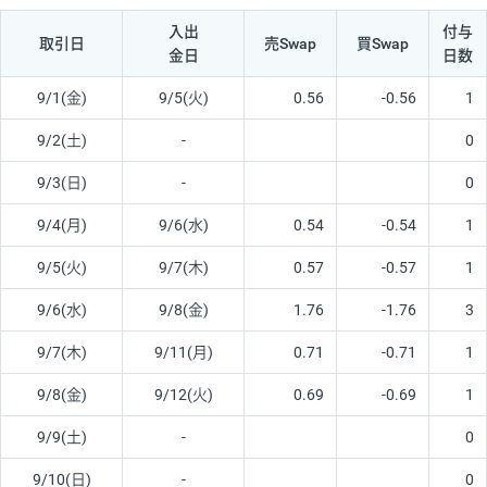
入出
付与
取引日
売Swap
買Swap
金日
日数
9/1(金)
9/5(火)
0.56
-0.56
1
9/2(土)
-
0
9/3(日)
-
0
9/4(月)
9/6(水)
0.54
-0.54
1
9/5(火)
9/7(木)
0.57
-0.57
1
9/6(水)
9/8(金)
1.76
-1.76
3
9/7(木)
9/11(月)
0.71
-0.71
1
9/8(金)
9/12(火)
0.69
-0.69
1
9/9(土)
-
0
9/10(日)
-
0