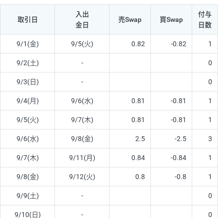
入出
付与
取引日
売Swap
買Swap
金日
日数
9/1(金)
9/5(火)
0.82
-0.82
1
9/2(土)
-
0
9/3(日)
-
0
9/4(月)
9/6(水)
0.81
-0.81
1
9/5(火)
9/7(木)
0.81
-0.81
1
9/6(水)
9/8(金)
2.5
-2.5
3
9/7(木)
9/11(月)
0.84
-0.84
1
9/8(金)
9/12(火)
0.8
-0.8
1
9/9(土)
-
0
9/10(日)
-
0