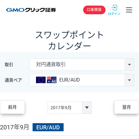
GMOクリック
口座開設
スワップポイント
カレンダー
対円通貨取引
取引
EUR/AUD
通貨ペア
前月
翌月
2017年9月
EUR/AUD