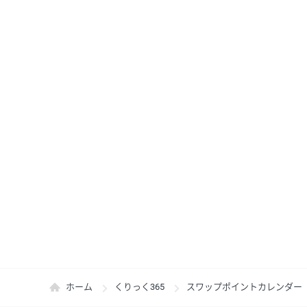
ホーム
くりっく365
スワップポイントカレンダー