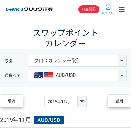
GMOクリック
口座開設
スワップポイント
カレンダー
クロスカレンシー取引
取引
AUD/USD
通貨ペア
前月
翌月
2019年11月
AUD/USD