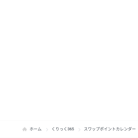
ホーム
くりっく365
スワップポイントカレンダー