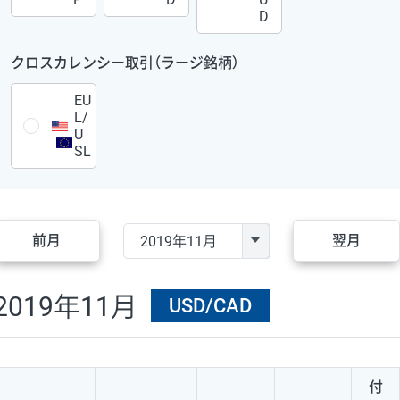
D
クロスカレンシー取引（ラージ銘柄）
EU
L/
U
SL
前月
翌月
2019年11月
USD/CAD
付