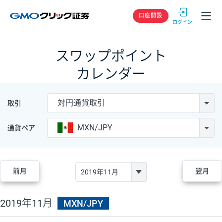
GMOクリック
口座開設
スワップポイント
カレンダー
対円通貨取引
取引
MXN/JPY
通貨ペア
前月
翌月
2019年11月
MXN/JPY