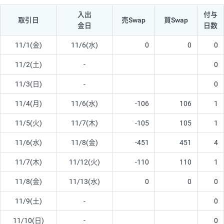
入出
付与
取引日
売Swap
買Swap
金日
日数
11/1(金)
11/6(水)
0
0
0
11/2(土)
-
0
11/3(日)
-
0
11/4(月)
11/6(水)
-106
106
1
11/5(火)
11/7(木)
-105
105
1
11/6(水)
11/8(金)
-451
451
4
11/7(木)
11/12(火)
-110
110
1
11/8(金)
11/13(水)
0
0
0
11/9(土)
-
0
11/10(日)
-
0