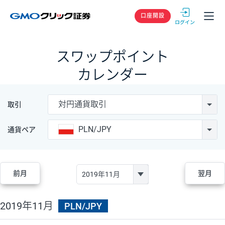
GMOクリック
口座開設
スワップポイント
カレンダー
対円通貨取引
取引
PLN/JPY
通貨ペア
前月
翌月
2019年11月
PLN/JPY