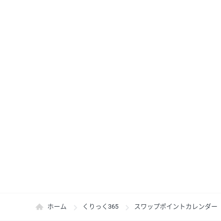
ホーム
くりっく365
スワップポイントカレンダー