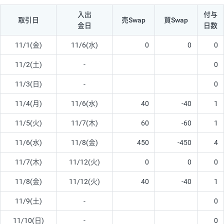
入出
付与
取引日
売Swap
買Swap
金日
日数
11/1(金)
11/6(水)
0
0
0
11/2(土)
-
0
11/3(日)
-
0
11/4(月)
11/6(水)
40
-40
1
11/5(火)
11/7(木)
60
-60
1
11/6(水)
11/8(金)
450
-450
4
11/7(木)
11/12(火)
0
0
0
11/8(金)
11/12(火)
40
-40
1
11/9(土)
-
0
11/10(日)
-
0