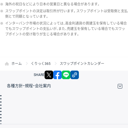
※
海外の祝日などにより日本の営業日と異なる場合があります。
※
スワップポイントの決定は取引所が行います。スワップポイントは受取側と支払
側とで同額となっています。
※
インターバンク市場の状況によっては、高金利通貨の買建玉を保有している場合
でもスワップポイントの支払いが、また、売建玉を保有している場合でもスワッ
プポイントの受け取りが生じる場合があります。
ホーム
くりっく365
スワップポイントカレンダー
X
facebook
LINE
リンクをコピー
SHARE
各種方針・規程・会社案内
取引規程・約款
サイトマップ
その他のご案内
個人情報保護方針
最良執行方針
サイトのご利用について
ディスクレイマー
信託保全
リスク説明
会社案内