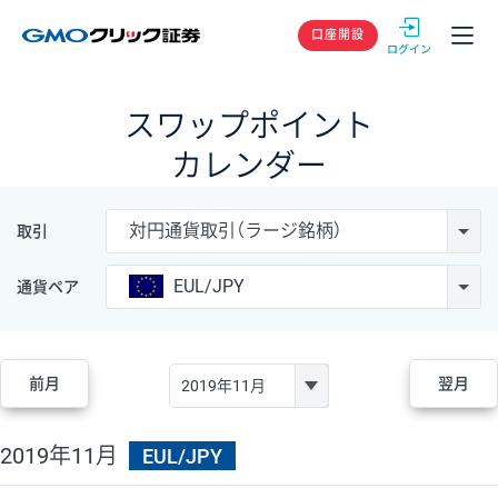
GMOクリック
口座開設
スワップポイント
カレンダー
対円通貨取引（ラージ銘柄）
取引
EUL/JPY
通貨ペア
前月
翌月
2019年11月
EUL/JPY