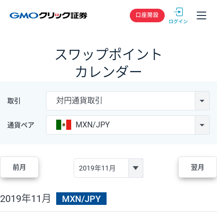
GMOクリック
口座開設
スワップポイント
カレンダー
対円通貨取引
取引
MXN/JPY
通貨ペア
前月
翌月
2019年11月
MXN/JPY