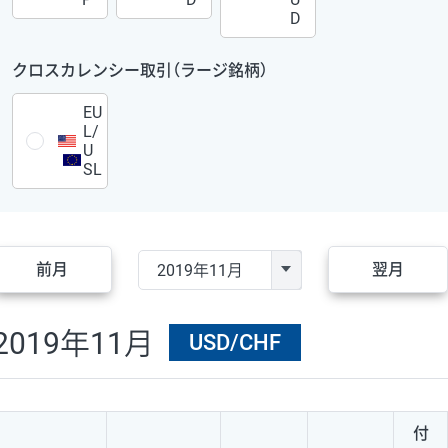
D
クロスカレンシー取引（ラージ銘柄）
EU
L/
U
SL
前月
翌月
2019年11月
USD/CHF
付