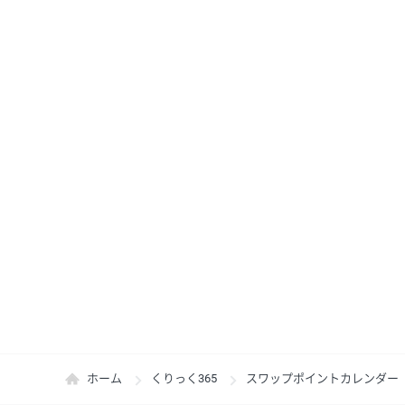
ホーム
くりっく365
スワップポイントカレンダー