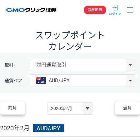
GMOクリック
口座開設
スワップポイント
カレンダー
対円通貨取引
取引
AUD/JPY
通貨ペア
前月
翌月
2020年2月
AUD/JPY