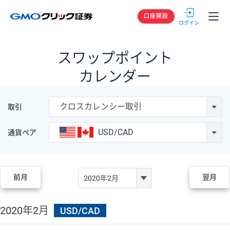
GMOクリック
口座開設
スワップポイント
カレンダー
クロスカレンシー取引
取引
USD/CAD
通貨ペア
前月
翌月
2020年2月
USD/CAD