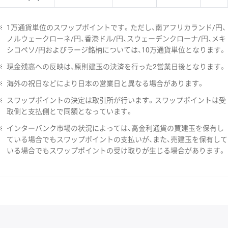
※
1万通貨単位のスワップポイントです。ただし、南アフリカランド/円、
ノルウェークローネ/円、香港ドル/円、スウェーデンクローナ/円、メキ
シコペソ/円およびラージ銘柄については、10万通貨単位となります。
※
現金残高への反映は、原則建玉の決済を行った2営業日後となります。
※
海外の祝日などにより日本の営業日と異なる場合があります。
※
スワップポイントの決定は取引所が行います。スワップポイントは受
取側と支払側とで同額となっています。
※
インターバンク市場の状況によっては、高金利通貨の買建玉を保有し
ている場合でもスワップポイントの支払いが、また、売建玉を保有して
いる場合でもスワップポイントの受け取りが生じる場合があります。