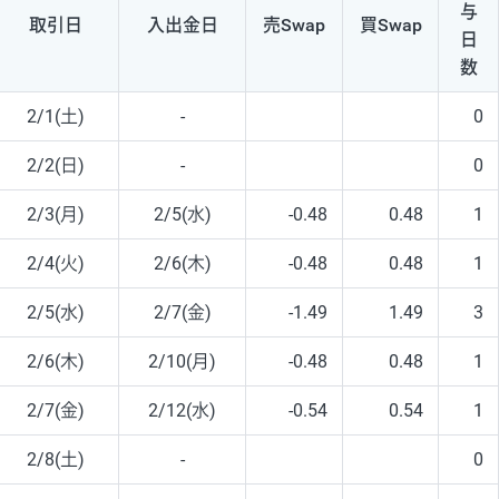
与
取引日
入出
金日
売Swap
買Swap
日
数
2/1(土)
-
0
2/2(日)
-
0
2/3(月)
2/5(水)
-0.48
0.48
1
2/4(火)
2/6(木)
-0.48
0.48
1
2/5(水)
2/7(金)
-1.49
1.49
3
2/6(木)
2/10(月)
-0.48
0.48
1
2/7(金)
2/12(水)
-0.54
0.54
1
2/8(土)
-
0