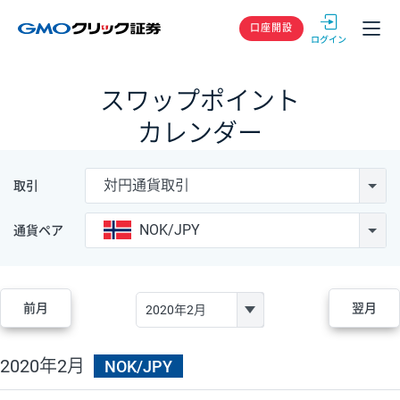
GMOクリック
口座開設
スワップポイント
カレンダー
対円通貨取引
取引
NOK/JPY
通貨ペア
前月
翌月
2020年2月
NOK/JPY