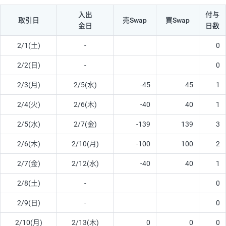
入出
付与
取引日
売Swap
買Swap
金日
日数
2/1(土)
-
0
2/2(日)
-
0
2/3(月)
2/5(水)
-45
45
1
2/4(火)
2/6(木)
-40
40
1
2/5(水)
2/7(金)
-139
139
3
2/6(木)
2/10(月)
-100
100
2
2/7(金)
2/12(水)
-40
40
1
2/8(土)
-
0
2/9(日)
-
0
2/10(月)
2/13(木)
0
0
0