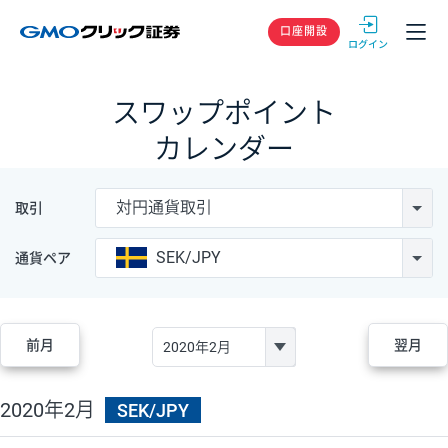
GMOクリック
口座開設
スワップポイント
カレンダー
対円通貨取引
取引
SEK/JPY
通貨ペア
前月
翌月
2020年2月
SEK/JPY