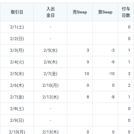
入出
付与
取引日
売Swap
買Swap
金日
日数
2/1(土)
-
0
2/2(日)
-
0
2/3(月)
2/5(水)
3
-3
1
2/4(火)
2/6(木)
9
-9
1
2/5(水)
2/7(金)
10
-10
3
2/6(木)
2/10(月)
0
0
2
2/7(金)
2/12(水)
8
-8
1
2/8(土)
-
0
2/9(日)
-
0
2/10(月)
2/13(木)
0
0
0