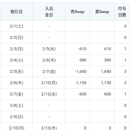
入出
付与
取引日
売Swap
買Swap
金日
日数
2/1(土)
-
0
2/2(日)
-
0
2/3(月)
2/5(水)
-610
610
1
2/4(火)
2/6(木)
-580
580
1
2/5(水)
2/7(金)
-1,640
1,640
3
2/6(木)
2/10(月)
-1,150
1,150
2
2/7(金)
2/12(水)
-600
600
1
2/8(土)
-
0
2/9(日)
-
0
2/10(月)
2/13(木)
0
0
0