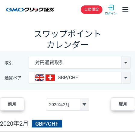
GMOクリック
口座開設
スワップポイント
カレンダー
対円通貨取引
取引
GBP/CHF
通貨ペア
前月
翌月
2020年2月
GBP/CHF