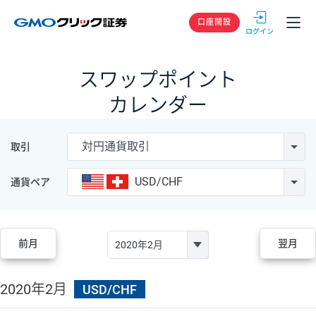
GMOクリック
口座開設
スワップポイント
カレンダー
対円通貨取引
取引
USD/CHF
通貨ペア
前月
翌月
2020年2月
USD/CHF