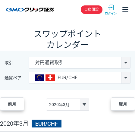
GMOクリック
口座開設
スワップポイント
カレンダー
対円通貨取引
取引
EUR/CHF
通貨ペア
前月
翌月
2020年3月
EUR/CHF